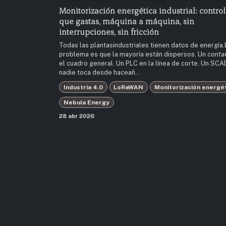
Monitorización energética industrial: control
que gastas, máquina a máquina, sin
interrupciones, sin fricción
Todas las plantasindustriales tienen datos de energía.
problema es que la mayoría están dispersos. Un conta
el cuadro general. Un PLC en la línea de corte. Un SC
nadie toca desde haceañ...
Industria 4.0
LoRaWAN
Monitorización energé
Nebula Energy
28 abr 2026