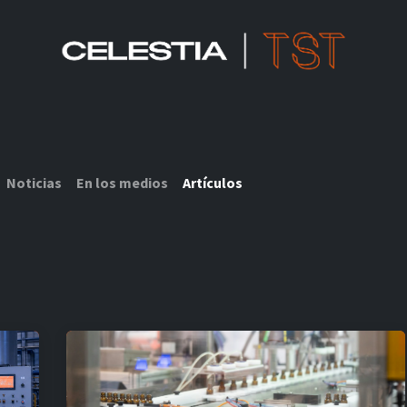
SOLUCIONES CELESTIA TST
RECURSOS IOT
SOBRE NOSOTROS
Noticias
En los medios
Artículos