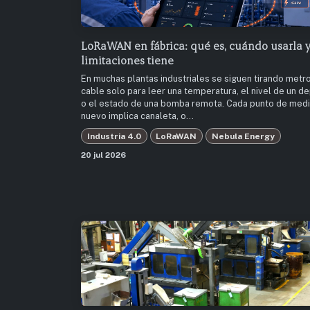
LoRaWAN en fábrica: qué es, cuándo usarla 
limitaciones tiene
En muchas plantas industriales se siguen tirando metr
cable solo para leer una temperatura, el nivel de un d
o el estado de una bomba remota. Cada punto de med
nuevo implica canaleta, o...
Industria 4.0
LoRaWAN
Nebula Energy
20 jul 2026