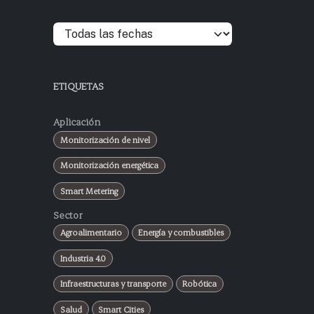
ETIQUETAS
Aplicación
Monitorización de nivel
Monitorización energética
Smart Metering
Sector
Agroalimentario
Energía y combustibles
Industria 4.0
Infraestructuras y transporte
Robótica
Salud
Smart Cities