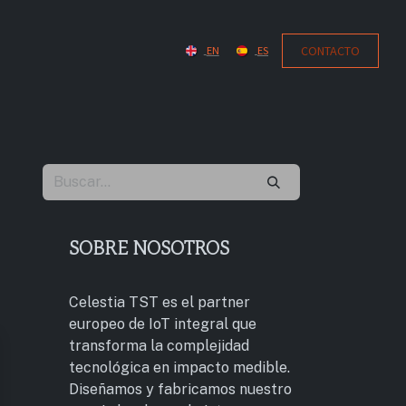
CONTACT​​​​O
EN
ES
SOBRE NOSOTROS
Celestia TST es el partner
europeo de IoT integral que
transforma la complejidad
tecnológica en impacto medible.
Diseñamos y fabricamos nuestro