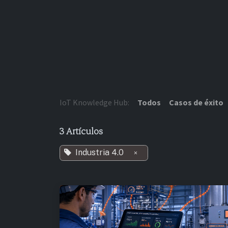
Ir al contenido
IoT Knowledge Hub:
Todos
Casos de éxito
3 Artículos
Industria 4.0
×