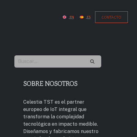
CONTACT​​​​O
EN
ES
SOBRE NOSOTROS
Celestia TST es el partner
europeo de IoT integral que
transforma la complejidad
tecnológica en impacto medible.
Diseñamos y fabricamos nuestro