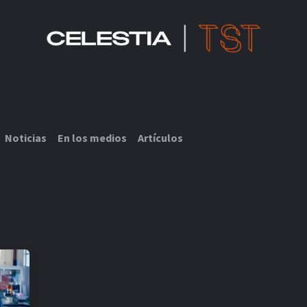
SOLUCIONES CELESTIA TST
RECURSOS IOT
SOBRE NOSOTROS
Noticias
En los medios
Artículos