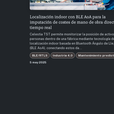
Localización indoor con BLE AoA para la
imputación de costes de mano de obra direc
tiempo real
Celestia TST permite monitorizar la posición de activo
personas dentro de una fábrica mediante tecnología d
localización indoor basada en Bluetooth Ángulo de Ll
(BLE AoA), conectando estos da...
BLE/RTLS
Industria 4.0
Mantenimiento predict
5 may 2025