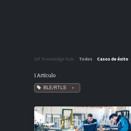
Ir al contenido
IoT Knowledge Hub:
Todos
Casos de éxito
1 Artículo
BLE/RTLS
×