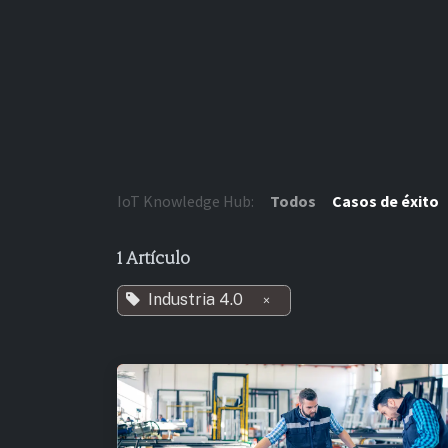
Ir al contenido
IoT Knowledge Hub:
Todos
Casos de éxito
1 Artículo
Industria 4.0
×