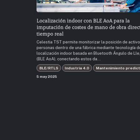
Localización indoor con BLE AoA para la
imputación de costes de mano de obra direc
tiempo real
Celestia TST permite monitorizar la posición de activo
personas dentro de una fábrica mediante tecnología d
localización indoor basada en Bluetooth Ángulo de Ll
(BLE AoA), conectando estos da...
BLE/RTLS
Industria 4.0
Mantenimiento predict
5 may 2025