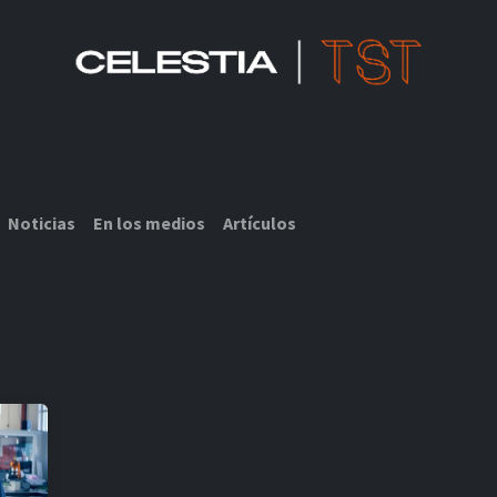
SOLUCIONES CELESTIA TST
RECURSOS IOT
SOBRE NOSOTROS
Noticias
En los medios
Artículos