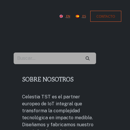
CONTACT​​​​O
EN
ES
SOBRE NOSOTROS
Celestia TST es el partner
europeo de IoT integral que
transforma la complejidad
tecnológica en impacto medible.
Diseñamos y fabricamos nuestro