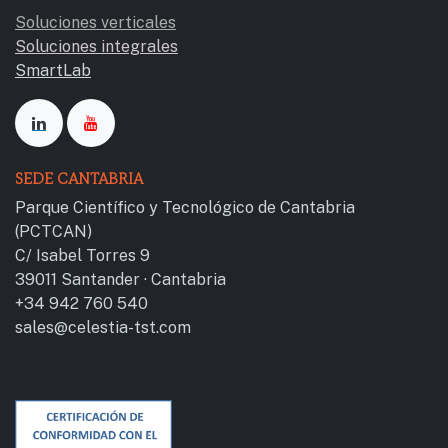
Soluciones verticales
Soluciones integrales
SmartLab
SEDE CANTABRIA
Parque Científico y Tecnológico de Cantab​ria
(PCTCAN)
C/ Isabel Torres 9
39011 Santander · Cantabria
+34 942 760 540
sales@celestia-tst.com