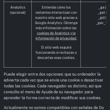
Analytics
Entienda cómo los
_ga (Go
(opcional)
visitantes interactúan con
_gat (G
nuestro sitio web gracias a
_gid (G
Google Analytics. Obtenga
_gac_* (
más información sobre las
cookies de Analytics y la
información de privacidad.
El sitio web seguirá
funcionando si rechazas o
descartas esas cookies.
Puede elegir entre dos opciones: que su ordenador le
advierta cada vez que se envía una cookie o desactivar
todas las cookies. Cada navegador es distinto, así que
consulte el menú de Ayuda de su navegador para
aprender la forma correcta de modificar sus cookies.
Actualmente no somos compatibles con señales de Do