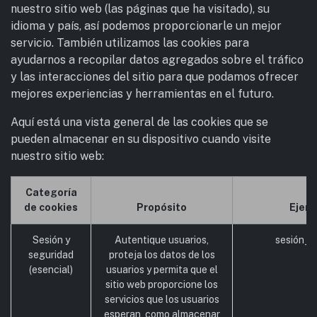
nuestro sitio web (las páginas que ha visitado), su
idioma y país, así podemos proporcionarle un mejor
servicio. También utilizamos las cookies para
ayudarnos a recopilar datos agregados sobre el tráfico
y las interacciones del sitio para que podamos ofrecer
mejores experiencias y herramientas en el futuro.
Aquí está una vista general de las cookies que se
pueden almacenar en su dispositivo cuando visite
nuestro sitio web:
Categoría
de cookies
Propósito
Ejem
Sesión y
Autentique usuarios,
sesión_id
seguridad
proteja los datos de los
(esencial)
usuarios y permita que el
sitio web proporcione los
servicios que los usuarios
esperan, como almacenar