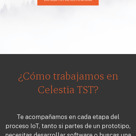
¿Cómo trabajamos en
Celestia TST?
Te acompañamos en cada etapa del
proceso IoT, tanto si partes de un prototipo,
necesitas desarrollar software o buscas una