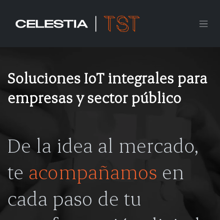
Ir al contenido
Soluciones IoT integrales para
empresas y sector público
De la idea al mercado,
te
acompañamos
en
cada paso de tu