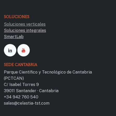
SOLUCIONES
Soluciones verticales
Soluciones integrales
SmartLab
SEDE CANTABRIA
Parque Científico y Tecnológico de Cantab​ria
(PCTCAN)
C/ Isabel Torres 9
39011 Santander · Cantabria
+34 942 760 540
sales@celestia-tst.com