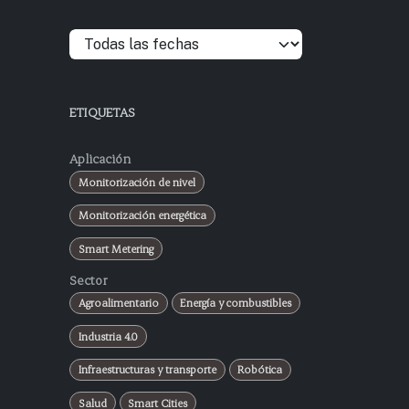
ETIQUETAS
Aplicación
Monitorización de nivel
Monitorización energética
Smart Metering
Sector
Agroalimentario
Energía y combustibles
Industria 4.0
Infraestructuras y transporte
Robótica
Salud
Smart Cities