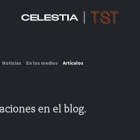
SOLUCIONES CELESTIA TST
RECURSOS IOT
SOBRE NOSOTROS
Noticias
En los medios
Artículos
aciones en el blog.