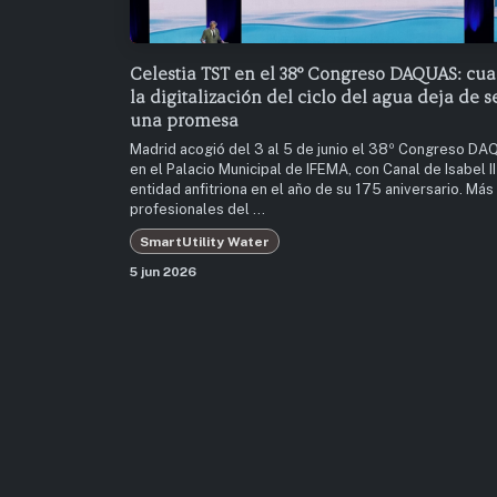
Celestia TST en el 38º Congreso DAQUAS: cu
la digitalización del ciclo del agua deja de s
una promesa
Madrid acogió del 3 al 5 de junio el 38º Congreso D
en el Palacio Municipal de IFEMA, con Canal de Isabel I
entidad anfitriona en el año de su 175 aniversario. Más
profesionales del ...
SmartUtility Water
5 jun 2026