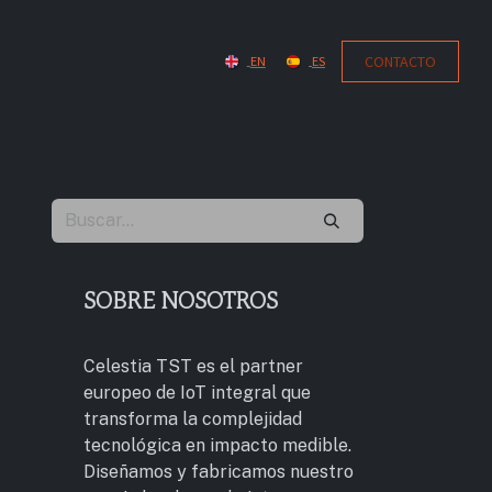
CONTACT​​​​O
EN
ES
SOBRE NOSOTROS
Celestia TST es el partner
europeo de IoT integral que
transforma la complejidad
tecnológica en impacto medible.
Diseñamos y fabricamos nuestro