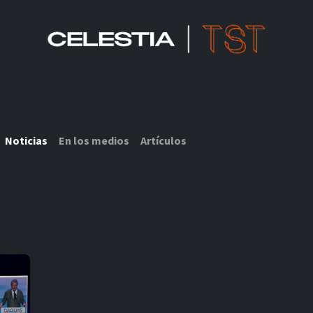
SOLUCIONES CELESTIA TST
RECURSOS IOT
SOBRE NOSOTROS
Noticias
En los medios
Artículos