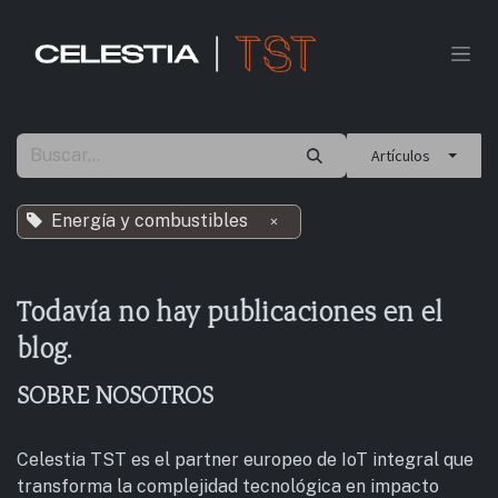
Ir al contenido
Artículos
Energía y combustibles
×
Todavía no hay publicaciones en el
blog.
SOBRE NOSOTROS
Celestia TST es el partner europeo de IoT integral que
transforma la complejidad tecnológica en impacto