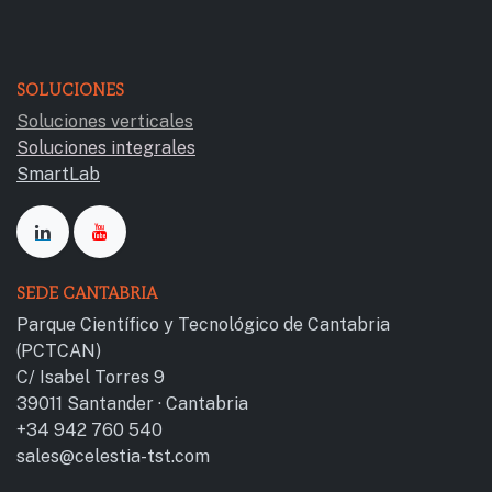
SOLUCIONES
Soluciones verticales
Soluciones integrales
SmartLab
SEDE CANTABRIA
Parque Científico y Tecnológico de Cantab​ria
(PCTCAN)
C/ Isabel Torres 9
39011 Santander · Cantabria
+34 942 760 540
sales@celestia-tst.com